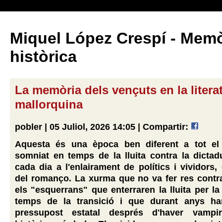
Miquel López Crespí - Memò
històrica
La memòria dels vençuts en la litera
mallorquina
pobler | 05 Juliol, 2026 14:05 |
Compartir:
Aquesta és una època ben diferent a tot e
somniat en temps de la lluita contra la dictad
cada dia a l'enlairament de polítics i vividors, 
del romanço. La xurma que no va fer res contra
els "esquerrans" que enterraren la lluita per la
temps de la transició i que durant anys ha
pressupost estatal després d'haver vampirit