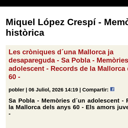
Miquel López Crespí - Memò
històrica
Les cròniques d´una Mallorca ja
desapareguda - Sa Pobla - Memòries
adolescent - Records de la Mallorca
60 -
pobler | 06 Juliol, 2026 14:19 |
Compartir:
Sa Pobla - Memòries d´un adolescent -
la Mallorca dels anys 60 - Els amors juve
-