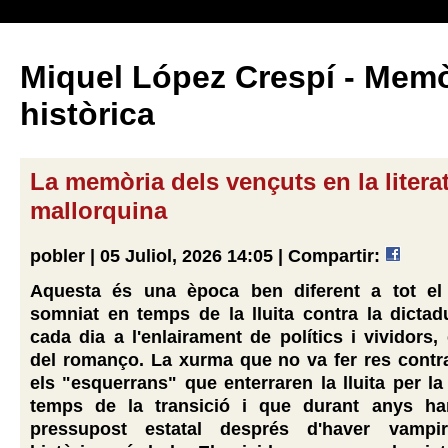
Miquel López Crespí - Memò
històrica
La memòria dels vençuts en la litera
mallorquina
pobler | 05 Juliol, 2026 14:05 |
Compartir:
Aquesta és una època ben diferent a tot e
somniat en temps de la lluita contra la dictad
cada dia a l'enlairament de polítics i vividors, 
del romanço. La xurma que no va fer res contra
els "esquerrans" que enterraren la lluita per la
temps de la transició i que durant anys ha
pressupost estatal després d'haver vampirit