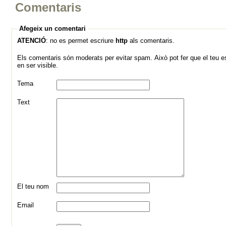
Comentaris
Afegeix un comentari
ATENCIÓ
: no es permet escriure
http
als comentaris.
Els comentaris són moderats per evitar spam. Això pot fer que el teu es
en ser visible.
Tema
Text
El teu nom
Email