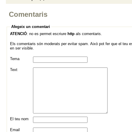
Comentaris
Afegeix un comentari
ATENCIÓ
: no es permet escriure
http
als comentaris.
Els comentaris són moderats per evitar spam. Això pot fer que el teu es
en ser visible.
Tema
Text
El teu nom
Email