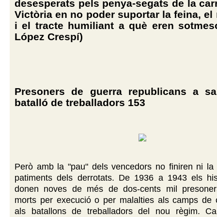
desesperats pels penya-segats de la carr
Victòria en no poder suportar la feina, e
i el tracte humiliant a què eren sotmes
López Crespí)
Presoners de guerra republicans a sa
batalló de treballadors 153
Però amb la "pau" dels vencedors no finiren ni la 
patiments dels derrotats. De 1936 a 1943 els his
donen noves de més de dos-cents mil presoners
morts per execució o per malalties als camps de c
als batallons de treballadors del nou règim. Cap