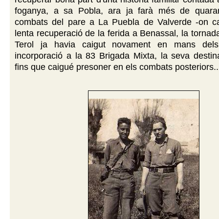
foganya, a sa Pobla, ara ja farà més de quara
combats del pare a La Puebla de Valverde -on caig
lenta recuperació de la ferida a Benassal, la tornad
Terol ja havia caigut novament en mans dels f
incorporació a la 83 Brigada Mixta, la seva destin
fins que caigué presoner en els combats posteriors..