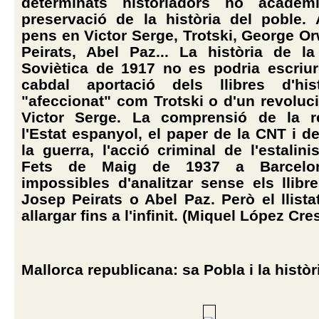
determinats historiadors no acadè
preservació de la història del poble.
pens en Victor Serge, Trotski, George Or
Peirats, Abel Paz... La història de l
Soviètica de 1917 no es podria escriu
cabdal aportació dels llibres d'his
"afeccionat" com Trotski o d'un revoluci
Victor Serge. La comprensió de la r
l'Estat espanyol, el paper de la CNT i 
la guerra, l'acció criminal de l'estalin
Fets de Maig de 1937 a Barcelon
impossibles d'analitzar sense els llibre
Josep Peirats o Abel Paz. Però el llista
allargar fins a l'infinit. (Miquel López Cre
Mallorca republicana: sa Pobla i la històr