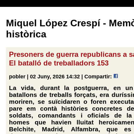
Miquel López Crespí - Memò
històrica
Presoners de guerra republicans a s
El batalló de treballadors 153
pobler | 02 Juny, 2026 14:32 |
Compartir:
La vida, durant la postguerra, en un
batallons de treballs forçats, era duríss
moriren, se suïcidaren o foren execut
pare em contà històries concretes d
soldats, comandants i oficials de la 
homes que havien lluitat heroicamen
Belchite, Madrid, Alfambra, que es