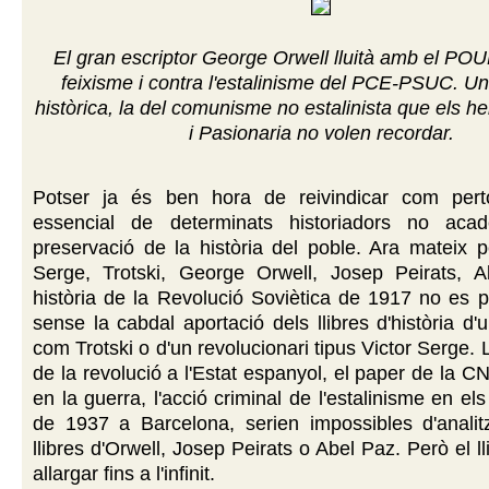
El gran escriptor George Orwell lluità amb el POU
feixisme i contra l'estalinisme del PCE-PSUC. 
històrica, la del comunisme no estalinista que els he
i Pasionaria no volen recordar.
Potser ja és ben hora de reivindicar com pert
essencial de determinats historiadors no aca
preservació de la història del poble. Ara mateix 
Serge, Trotski, George Orwell, Josep Peirats, A
història de la Revolució Soviètica de 1917 no es p
sense la cabdal aportació dels llibres d'història d'
com Trotski o d'un revolucionari tipus Victor Serge.
de la revolució a l'Estat espanyol, el paper de la 
en la guerra, l'acció criminal de l'estalinisme en e
de 1937 a Barcelona, serien impossibles d'analit
llibres d'Orwell, Josep Peirats o Abel Paz. Però el ll
allargar fins a l'infinit.