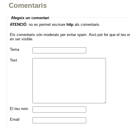
Comentaris
Afegeix un comentari
ATENCIÓ
: no es permet escriure
http
als comentaris.
Els comentaris són moderats per evitar spam. Això pot fer que el teu es
en ser visible.
Tema
Text
El teu nom
Email