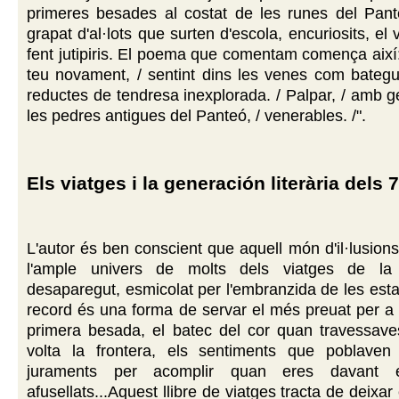
primeres besades al costat de les runes del Pan
grapat d'al·lots que surten d'escola, encuriosits, el v
fent jutipiris. El poema que comentam comença així
teu novament, / sentint dins les venes com bategu
reductes de tendresa inexplorada. / Palpar, / amb ge
les pedres antigues del Panteó, / venerables. /".
Els viatges i la generación literària dels 
L'autor és ben conscient que aquell món d'il·lusions
l'ample univers de molts dels viatges de la 
desaparegut, esmicolat per l'embranzida de les esta
record és una forma de servar el més preuat per a 
primera besada, el batec del cor quan travessave
volta la frontera, els sentiments que poblave
juraments per acomplir quan eres davant 
afusellats...Aquest llibre de viatges tracta de deixa