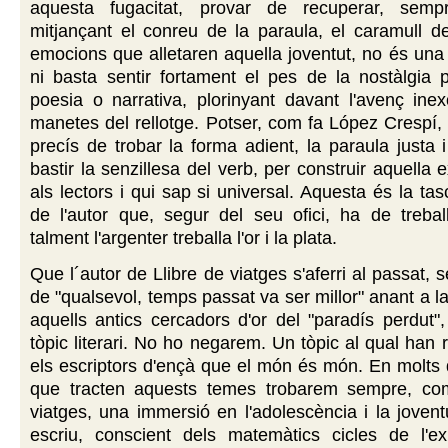
aquesta fugacitat, provar de recuperar, sempr
mitjançant el conreu de la paraula, el caramull d
emocions que alletaren aquella joventut, no és una 
ni basta sentir fortament el pes de la nostàlgia 
poesia o narrativa, plorinyant davant l'avenç ine
manetes del rellotge. Potser, com fa López Crespí
precís de trobar la forma adient, la paraula justa 
bastir la senzillesa del verb, per construir aquella e
als lectors i qui sap si universal. Aquesta és la ta
de l'autor que, segur del seu ofici, ha de trebal
talment l'argenter treballa l'or i la plata.
Que l´autor de Llibre de viatges s'aferri al passat, s
de "qualsevol, temps passat va ser millor" anant a l
aquells antics cercadors d'or del "paradís perdut"
tòpic literari. No ho negarem. Un tòpic al qual han 
els escriptors d'ençà que el món és món. En molts
que tracten aquests temes trobarem sempre, co
viatges, una immersió en l'adolescència i la jove
escriu, conscient dels matemàtics cicles de l'exi