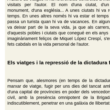
visitats per l'autor. El nom d'una ciutat, d'un
monument, d'una església... A unes ciutats hi va 
temps. En unes altres només hi va estar el temps 
passa un turista quan hi va de vacances. En algune
va deixar part de la seva vida, ja que als carrers
d'aquests pobles i ciutats que conegué en els anys 
imaginàriament feliços de Miquel López Crespí, s'
fets cabdals en la vida personal de l'autor.
Els viatges i la repressió de la dictadura
Pensam que, alesmores (en temps de la dictadura
marxar de viatge, fugir per uns dies del tancat am
d'una capital de províncies en poder dels vencedor
civil, amb la presència omnipotent de la Brigad
indiscutiblement, penetrar en una galàxia de llibertat