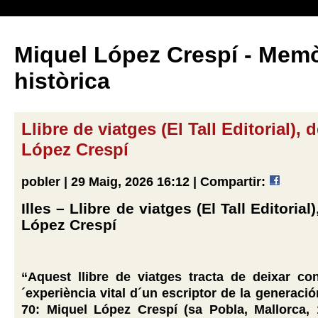
Miquel López Crespí - Memò
històrica
Llibre de viatges (El Tall Editorial), 
López Crespí
pobler | 29 Maig, 2026 16:12 |
Compartir:
Illes – Llibre de viatges (El Tall Editorial
López Crespí
“Aquest llibre de viatges tracta de deixar co
´experiència vital d´un escriptor de la generación
70: Miquel López Crespí (sa Pobla, Mallorca, 