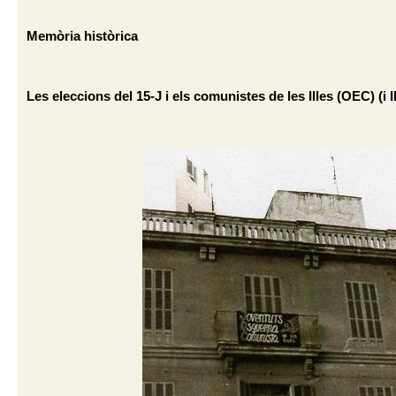
Memòria històrica
Les eleccions del 15-J i els comunistes de les Illes (OEC) (i II