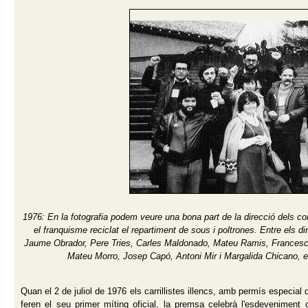
1976: En la fotografia podem veure una bona part de la direcció dels c
el franquisme reciclat el repartiment de sous i poltrones. Entre els
Jaume Obrador, Pere Tries, Carles Maldonado, Mateu Ramis, Frances
Mateu Morro, Josep Capó, Antoni Mir i Margalida Chicano, en
Quan el 2 de juliol de 1976 els carrillistes illencs, amb permís especial
feren el seu primer míting oficial, la premsa celebrà l'esdeveniment 