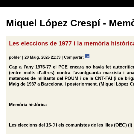
Miquel López Crespí - Memò
Les eleccions de 1977 i la memòria històric
pobler | 20 Maig, 2026 21:39 |
Compartir:
Cap a l'any 1976-77 el PCE encara no havia fet autocritica
(entre molts d'altres) contra l'avantguarda marxista i an
matances de militants del POUM i de la CNT-FAI (i de briga
Maig de 1937 a Barcelona, i posteriorment. (Miquel López C
Memòria històrica
Les eleccions del 15-J i els comunistes de les Illes (OEC) (I)