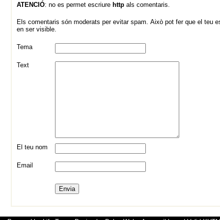
ATENCIÓ
: no es permet escriure
http
als comentaris.
Els comentaris són moderats per evitar spam. Això pot fer que el teu es
en ser visible.
Tema
Text
El teu nom
Email