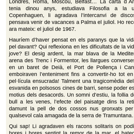
Londres, Roma, Moscou, Belfast… La carta d´An
tenia dinou anys, estudiava Filosofia a la un
Copenhaguen, li agradava l’intercanvi de disco
pensava venir de vacances a Palma el juliol. Ho rec
ara mateix: el juliol de 1967.
Hauríem d’haver pensat en els paranys que la vid
pel davant? Qui reflexiona en les dificultats de la v
jove? El desig ardent, la mar blava de la Mediter
arena des Trenc i Formentor, les llargues converses
en un baret de Deià, el Port de Pollença i Can
emboiraven l’enteniment fins a convertir-ho tot e
pel·lícula ensucrada! Talment una tragicomèdia del
esvanida en polsosos cines de barri, sense poder es
motius dels desacords. Un somni d’estiu, la follia 
bull a les venes, l’efecte del paisatge dins la ret
damunt la pell de dos cossos nus gronxats per
qualsevol cala amagada de la serra de Tramuntan
Qui sap! Li agradaven els racons solitaris on po
hores i hores sentint la remor de la mar, el bate