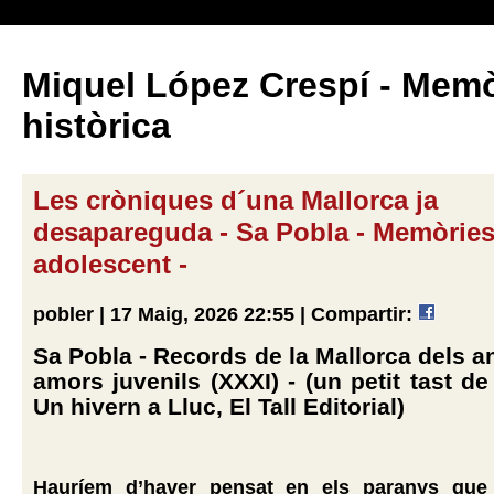
Miquel López Crespí - Memò
històrica
Les cròniques d´una Mallorca ja
desapareguda - Sa Pobla - Memòries
adolescent -
pobler | 17 Maig, 2026 22:55 |
Compartir:
Sa Pobla - Records de la Mallorca dels an
amors juvenils (XXXI) - (un petit tast de
Un hivern a Lluc, El Tall Editorial)
Hauríem d’haver pensat en els paranys que