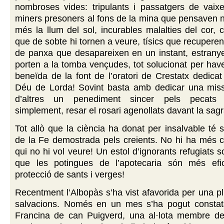
nombroses vides: tripulants i passatgers de vaixe
miners presoners al fons de la mina que pensaven 
més la llum del sol, incurables malalties del cor, 
que de sobte hi tornen a veure, tísics que recuperen
de panxa que desapareixen en un instant, estranye
porten a la tomba vençudes, tot solucionat per hav
beneïda de la font de l’oratori de Crestatx dedica
Déu de Lorda! Sovint basta amb dedicar una miss
d’altres un penediment sincer pels pecats
simplement, resar el rosari agenollats davant la sag
Tot allò que la ciència ha donat per insalvable té s
de la Fe demostrada pels creients. No hi ha més c
qui no hi vol veure! Un estol d’ignorants refugiats 
que les potingues de l’apotecaria són més efi
protecció de sants i verges!
Recentment l’Albopàs s’ha vist afavorida per una pl
salvacions. Només en un mes s’ha pogut consta
Francina de can Puigverd, una al·lota membre de 