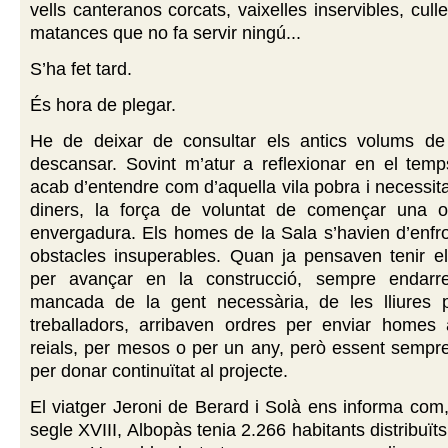
vells canteranos corcats, vaixelles inservibles, culle
matances que no fa servir ningú...
S’ha fet tard.
És hora de plegar.
He de deixar de consultar els antics volums de 
descansar. Sovint m’atur a reflexionar en el temp
acab d’entendre com d’aquella vila pobra i necessita
diners, la força de voluntat de començar una o
envergadura. Els homes de la Sala s’havien d’enfr
obstacles insuperables. Quan ja pensaven tenir el
per avançar en la construcció, sempre endarre
mancada de la gent necessària, de les lliures 
treballadors, arribaven ordres per enviar homes 
reials, per mesos o per un any, però essent sempr
per donar continuïtat al projecte.
El viatger Jeroni de Berard i Solà ens informa com,
segle XVIII, Albopàs tenia 2.266 habitants distribuït