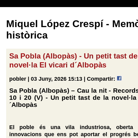
Miquel López Crespí - Memò
històrica
Sa Pobla (Albopàs) - Un petit tast de
novel·la El vicari d´Albopàs
pobler | 03 Juny, 2026 15:13 |
Compartir:
Sa Pobla (Albopàs) – Cau la nit - Record
10 i 20 (V) - Un petit tast de la novel·la
´Albopàs
El poble és una vila industriosa, oberta 
innovacions que ens pot aportar el progrés b