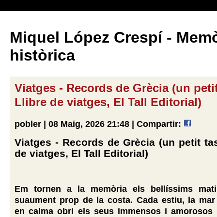
Miquel López Crespí - Memò
històrica
Viatges - Records de Grècia (un petit
Llibre de viatges, El Tall Editorial)
pobler | 08 Maig, 2026 21:48 |
Compartir:
Viatges - Records de Grècia (un petit tas
de viatges, El Tall Editorial)
Em tornen a la memòria els bellíssims mat
suaument prop de la costa. Cada estiu, la mar
en calma obri els seus immensos i amorosos 