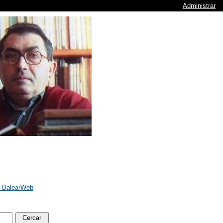
Administrar
e BalearWeb