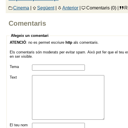
Cinema
|
Següent
|
Anterior
|
Comentaris (0) |
R
Comentaris
Afegeix un comentari
ATENCIÓ
: no es permet escriure
http
als comentaris.
Els comentaris són moderats per evitar spam. Això pot fer que el teu es
en ser visible.
Tema
Text
El teu nom