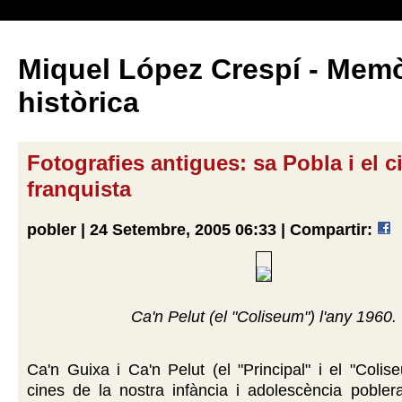
Miquel López Crespí - Memò
històrica
Fotografies antigues: sa Pobla i el 
franquista
pobler | 24 Setembre, 2005 06:33 |
Compartir:
Ca'n Pelut (el "Coliseum") l'any 1960.
Ca'n Guixa i Ca'n Pelut (el "Principal" i el "Colis
cines de la nostra infància i adolescència pobler