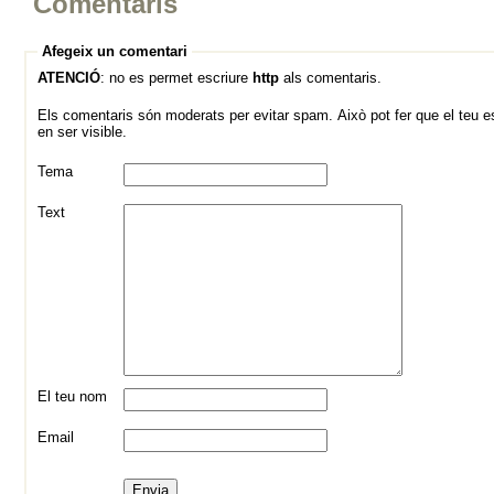
Comentaris
Afegeix un comentari
ATENCIÓ
: no es permet escriure
http
als comentaris.
Els comentaris són moderats per evitar spam. Això pot fer que el teu es
en ser visible.
Tema
Text
El teu nom
Email