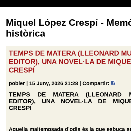
Miquel López Crespí - Memò
històrica
TEMPS DE MATERA (LLEONARD M
EDITOR), UNA NOVEL·LA DE MIQU
CRESPÍ
pobler | 15 Juny, 2026 21:28 |
Compartir:
TEMPS DE MATERA (LLEONARD 
EDITOR), UNA NOVEL·LA DE MIQU
CRESPÍ
Aquella maltempsada d’odis és la que esbuca se