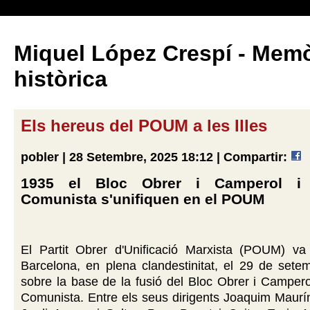
Miquel López Crespí - Memò
històrica
Els hereus del POUM a les Illes
pobler | 28 Setembre, 2025 18:12 |
Compartir:
1935 el Bloc Obrer i Camperol i l
Comunista s'unifiquen en el POUM
El Partit Obrer d'Unificació Marxista (POUM) va
Barcelona, en plena clandestinitat, el 29 de sete
sobre la base de la fusió del Bloc Obrer i Campero
Comunista. Entre els seus dirigents Joaquim Maurí