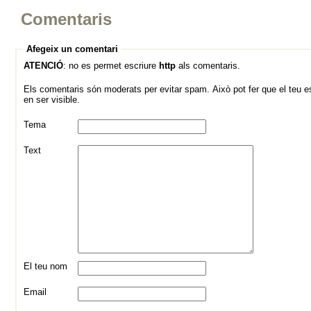
Comentaris
Afegeix un comentari
ATENCIÓ
: no es permet escriure
http
als comentaris.
Els comentaris són moderats per evitar spam. Això pot fer que el teu es
en ser visible.
Tema
Text
El teu nom
Email