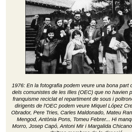
1976: En la fotografia podem veure una bona part d
dels comunistes de les Illes (OEC) que no havien 
franquisme reciclat el repartiment de sous i poltron
dirigents de l'OEC podem veure Miquel López Cr
Obrador, Pere Tries, Carles Maldonado, Mateu Ra
Mengod, Antònia Pons, Tomeu Febrer... Hi man
Morro, Josep Capó, Antoni Mir i Margalida Chicano