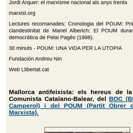
Jordi Arquer: el marxisme nacional als anys trenta
marxist.org
Lectures recomanades: Cronologia del POUM: Pr
clandestinitat de Manel Alberich; El POUM durant
democràtica de Pelai Pagès (1998).
30 minuts - POUM: UNA VIDA PER LA UTOPIA
Fundación Andreu Nin
Web Llibertat.cat
Mallorca antifeixista: els hereus de l
Comunista Catalano-Balear, del
BOC (Bl
Camperol) i del POUM (Partit Obrer d'
Marxista).