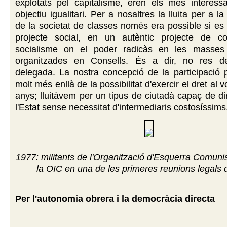
explotats pel capitalisme, eren els més interess
objectiu igualitari. Per a nosaltres la lluita per a l
de la societat de classes només era possible si e
projecte social, en un autèntic projecte de co
socialisme on el poder radicàs en les masses 
organitzades en Consells. És a dir, no res d
delegada. La nostra concepció de la participació 
molt més enllà de la possibilitat d'exercir el dret al 
anys; lluitàvem per un tipus de ciutadà capaç de dir
l'Estat sense necessitat d'intermediaris costosíssims
1977: militants de l'Organització d'Esquerra Comuni
la OIC en una de les primeres reunions legals de
Per l'autonomia obrera i la democràcia directa