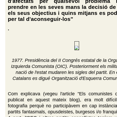
d'afectats per qualsevol problema
prendre en les seves mans la decisió de
els seus objectius i quins mitjans es po
per tal d'aconseguir-los"
.
1977. Presidència del II Congrés estatal de la Org
Izquierda Comunista (OIC). Posteriorment els mili
nació de l'estat mudaren les sigles del partit. En
Catalans es digué Organització d'Esquerra Comun
Com explicava (vegeu l'article "Els comunistes de
publicat en aquest mateix blog), era molt difícil
fotografia perquè no participàvem en cap instànci
partits fantasmals, opusdeistes, burgesos i/o franqui