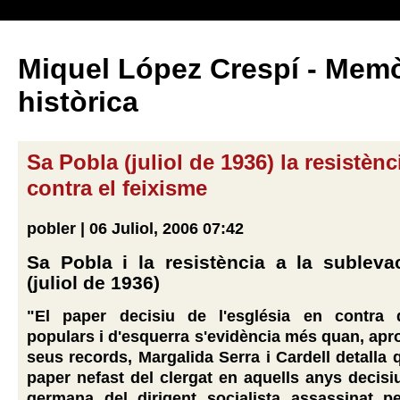
Miquel López Crespí - Memò
històrica
Sa Pobla (juliol de 1936) la resistèn
contra el feixisme
pobler | 06 Juliol, 2006 07:42
Sa Pobla i la resistència a la sublevac
(juliol de 1936)
"El paper decisiu de l'església en contra 
populars i d'esquerra s'evidència més quan, apro
seus records, Margalida Serra i Cardell detalla q
paper nefast del clergat en aquells anys decisiu
germana del dirigent socialista assassinat pe