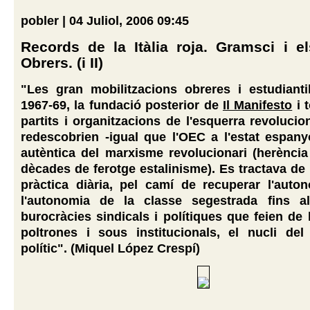
pobler | 04 Juliol, 2006 09:45
Records de la Itàlia roja. Gramsci i e
Obrers. (i II)
"Les gran mobilitzacions obreres i estudianti
1967-69, la fundació posterior de
Il Manifesto
i t
partits i organitzacions de l'esquerra revolucion
redescobrien -igual que l'OEC a l'estat espanyo
autèntica del marxisme revolucionari (herènci
dècades de ferotge estalinisme). Es tractava de 
pràctica diària, pel camí de recuperar l'auto
l'autonomia de la classe segestrada fins a
burocràcies sindicals i polítiques que feien de l
poltrones i sous institucionals, el nucli del
polític". (Miquel López Crespí)