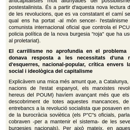
anticapitalistes molt allunyades del possibilisme
postestalinista. És a partir d'aquesta nova lectura 
de les revolucions, que es va constatant el camí se
qual ens ha portat -al món sencer- l'estalinisme
comunista internacional oficial que controla el PCUS
policia política de la nova burgesia "roja" que ha u
al proletariat).
El carrillisme no aprofundia en el problema 
donava resposta a les necessitats d'una n
d'esquerres, nacional-popular, crítica envers l
social i ideològica del capitalisme
Explicàvem una mica més amunt que, a Catalunya, a
nacions de l'estat espanyol, els marxistes revolu
hereus del POUM) havíem avançant més que els i
descobriment de totes aquestes mancances, de 
entrebancs a la revolució socialista que posaven en
de la burocràcia soviètica (els P"C"s oficials, parl
cobraven -per a mantenir el sistema- de les seve
burgesies nacionals). Per això mateix, en aques