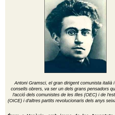
Antoni Gramsci, el gran dirigent comunista italià i
consells obrers, va ser un dels grans pensadors q
l'acció dels comunistes de les Illes (OEC) i de l'es
(OICE) i d'altres partits revolucionaris dels anys seix