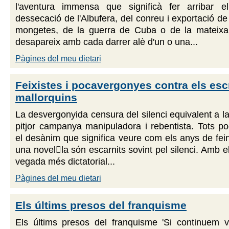
l'aventura immensa que significà fer arribar e
dessecació de l'Albufera, del conreu i exportació de 
mongetes, de la guerra de Cuba o de la mateixa 
desapareix amb cada darrer alè d'un o una...
Pàgines del meu dietari
Feixistes i pocavergonyes contra els esc
mallorquins
La desvergonyida censura del silenci equivalent a la
pitjor campanya manipuladora i rebentista. Tots p
el desànim que significa veure com els anys de fe
una novella són escarnits sovint pel silenci. Amb e
vegada més dictatorial...
Pàgines del meu dietari
Els últims presos del franquisme
Els últims presos del franquisme 'Si continuem v