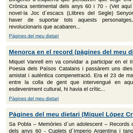
Crònica sentimental dels anys 60 i 70 - (Vet aquí
novel·la Joc d´escacs (Llibres del Segle) Senyor
haver de suportar tots aquests personatges
revolucionaris que acabaren...
Pàgines del meu dietari
Menorca en el record (pàgines del meu di
Miquel Vanrell em va convidar a participar en el I
Poesia dels Països Catalans i passàrem uns dies
amistat i autèntica compenetració. Era el 23 de ma
entre la colla de gent que intervengué en aqu
esdeveniment cultural, hi havia el crític...
Pàgines del meu dietari
Pàgines del meu dietari (Miquel López Cr
Sa Pobla – Memòries d´un adolescent – Records d
dels anys 60 - Cuplets d´Imperio Argentina i tan