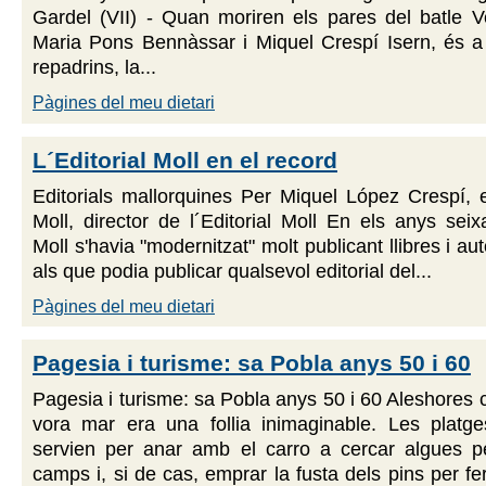
Gardel (VII) - Quan moriren els pares del batle V
Maria Pons Bennàssar i Miquel Crespí Isern, és a 
repadrins, la...
Pàgines del meu dietari
L´Editorial Moll en el record
Editorials mallorquines Per Miquel López Crespí, 
Moll, director de l´Editorial Moll En els anys seixa
Moll s'havia "modernitzat" molt publicant llibres i a
als que podia publicar qualsevol editorial del...
Pàgines del meu dietari
Pagesia i turisme: sa Pobla anys 50 i 60
Pagesia i turisme: sa Pobla anys 50 i 60 Aleshores 
vora mar era una follia inimaginable. Les plat
servien per anar amb el carro a cercar algues p
camps i, si de cas, emprar la fusta dels pins per f