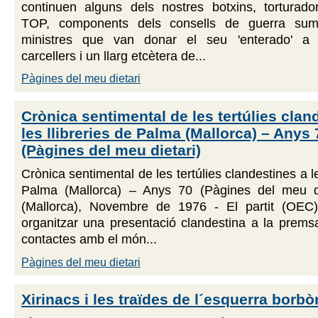
continuen alguns dels nostres botxins, torturador
TOP, components dels consells de guerra suma
ministres que van donar el seu 'enterado' a c
carcellers i un llarg etcètera de...
Pàgines del meu dietari
Crònica sentimental de les tertúlies clan
les llibreries de Palma (Mallorca) – Anys 
(Pàgines del meu dietari)
Crònica sentimental de les tertúlies clandestines a le
Palma (Mallorca) – Anys 70 (Pàgines del meu d
(Mallorca), Novembre de 1976 - El partit (OEC
organitzar una presentació clandestina a la prems
contactes amb el món...
Pàgines del meu dietari
Xirinacs i les traïdes de l´esquerra borbò