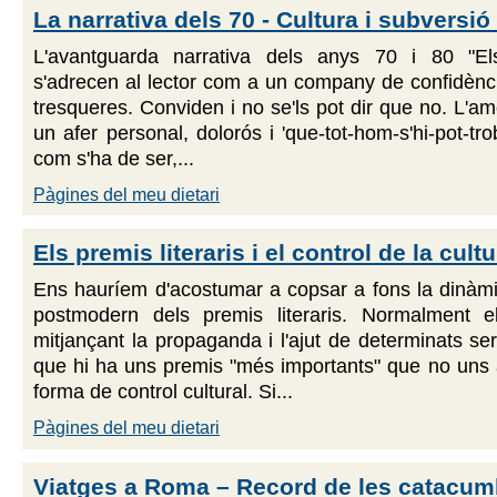
La narrativa dels 70 - Cultura i subversió
L'avantguarda narrativa dels anys 70 i 80 "El
s'adrecen al lector com a un company de confidènci
tresqueres. Conviden i no se'ls pot dir que no. L'am
un afer personal, dolorós i 'que-tot-hom-s'hi-pot-tr
com s'ha de ser,...
Pàgines del meu dietari
Els premis literaris i el control de la cult
Ens hauríem d'acostumar a copsar a fons la dinàmi
postmodern dels premis literaris. Normalment el
mitjançant la propaganda i l'ajut de determinats ser
que hi ha uns premis "més importants" que no uns 
forma de control cultural. Si...
Pàgines del meu dietari
Viatges a Roma – Record de les catacum