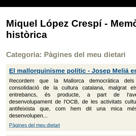
Miquel López Crespí - Memò
històrica
Categoria: Pàgines del meu dietari
El mallorquinisme polític - Josep Meliá e
Recordem que la Mallorca democràtica dels 
consolidació de la cultura catalana, malgrat e
entrebancs, és producte, a part de l'a
desenvolupament de l'OCB, de les activitats cultu
antifeixista que, com hem dit una mica mé
desenvolupen...
Pàgines del meu dietari