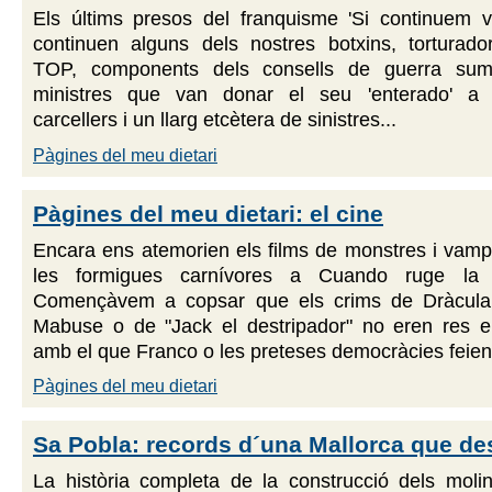
Els últims presos del franquisme 'Si continuem v
continuen alguns dels nostres botxins, torturador
TOP, components dels consells de guerra suma
ministres que van donar el seu 'enterado' a c
carcellers i un llarg etcètera de sinistres...
Pàgines del meu dietari
Pàgines del meu dietari: el cine
Encara ens atemorien els films de monstres i vampir
les formigues carnívores a Cuando ruge la
Començàvem a copsar que els crims de Dràcula 
Mabuse o de "Jack el destripador" no eren res 
amb el que Franco o les preteses democràcies feien 
Pàgines del meu dietari
Sa Pobla: records d´una Mallorca que de
La història completa de la construcció dels molin