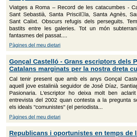
Viatges a Roma – Record de les catacumbes - C
Sant Sebastià, Santa Priscilla, Santa Agnès, San
Sant Calixt. Obscurs refugis dels perseguits. Tem
bastits entre les galeries. Tot un món subterrani
fantasmes del passat....
Pàgines del meu dietari
Gonçal Castelló - Grans escriptors dels 
Catalans marginats per la nostra dreta cu
Cal tenir present que amb els anys Gonçal Caste
aquell jove estalinià seguidor de José Díaz, Santiag
Pasionaria. L'escriptor ho deixa molt ben aclarit
entrevista del 2002 quan contesta a la pregunta s
els ideals "comunistes" (el periodista...
Pàgines del meu dietari
Republicans i oportunistes en temps de 